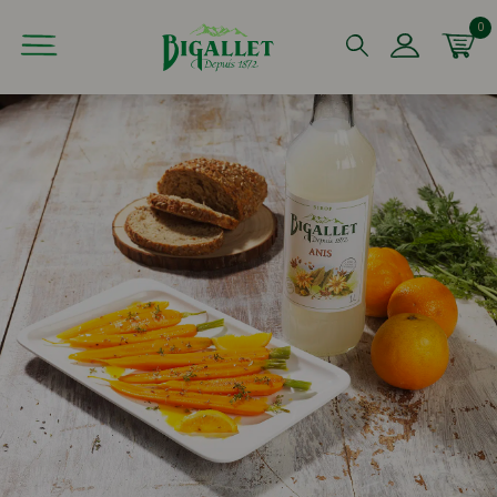
0
Que recherchez-vous ?