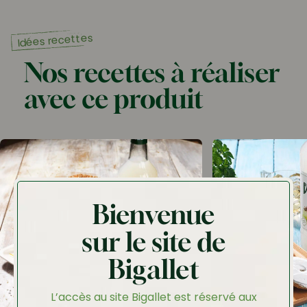
Idées recettes
Nos recettes à réaliser
avec ce produit
Bienvenue
sur le site de
Bigallet
L’accès au site Bigallet est réservé aux