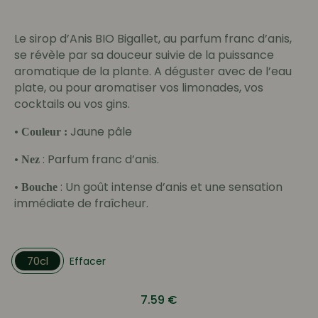
Le sirop d’Anis BIO Bigallet, au parfum franc d’anis,
se révèle par sa douceur suivie de la puissance
aromatique de la plante. A déguster avec de l’eau
plate, ou pour aromatiser vos limonades, vos
cocktails ou vos gins.
•
Jaune pâle
Couleur :
•
: Parfum franc d’anis.
Nez
•
: Un goût intense d’anis et une sensation
Bouche
immédiate de fraîcheur.
70cl
Effacer
7.59
€