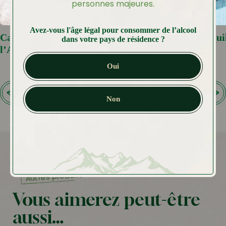
personnes majeures.
Avez-vous l'âge légal pour consommer de l’alcool
Carottes rôties à l’Orange et
Biscuit Rousqui
dans votre pays de résidence ?
l’Anis
Oui
Non
Autres produits
Vous aimerez peut-être
aussi…