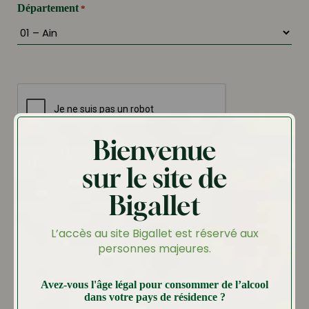
Département
*
CAPTCHA
Bienvenue
sur le site de
Bigallet
Envoyer
L’accès au site Bigallet est réservé aux
personnes majeures.
Avez-vous l'âge légal pour consommer de l’alcool
dans votre pays de résidence ?