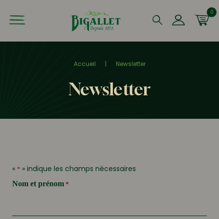
0
Que recherchez-vous ?
Accueil
|
Newsletter
Newsletter
«
» indique les champs nécessaires
*
Nom et prénom
*