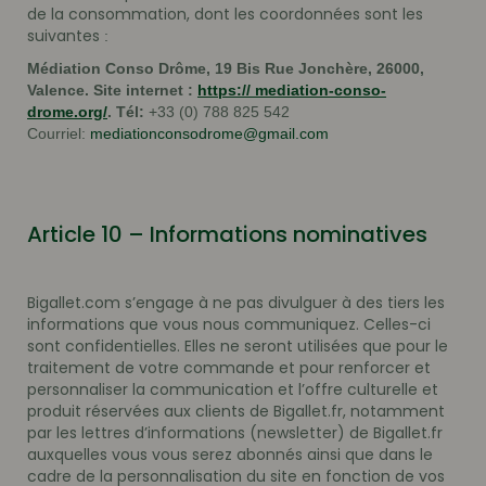
de la consommation, dont les coordonnées sont les
suivantes
:
Médiation Conso Drôme, 19 Bis Rue Jonchère, 26000,
Valence. Site internet :
https:// mediation-conso-
drome.org/
. Tél:
+33 (0) 788 825 542
Courriel:
mediationconsodrome@gmail.com
Article 10 – Informations nominatives
Bigallet.com s’engage à ne pas divulguer à des tiers les
informations que vous nous communiquez. Celles-ci
sont confidentielles. Elles ne seront utilisées que pour le
traitement de votre commande et pour renforcer et
personnaliser la communication et l’offre culturelle et
produit réservées aux clients de Bigallet.fr, notamment
par les lettres d’informations (newsletter) de Bigallet.fr
auxquelles vous vous serez abonnés ainsi que dans le
cadre de la personnalisation du site en fonction de vos