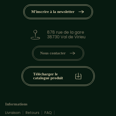
M'inscrire à la newsletter
878 rue de la gare
38730 Val de Virieu
Nous contacter
Télécharger le
catalogue produit
Informations
Livraison
Retours
FAQ