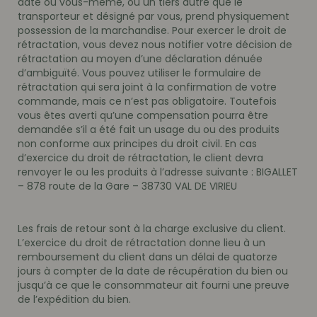
date où vous-même, ou un tiers autre que le
transporteur et désigné par vous, prend physiquement
possession de la marchandise. Pour exercer le droit de
rétractation, vous devez nous notifier votre décision de
rétractation au moyen d’une déclaration dénuée
d’ambiguïté. Vous pouvez utiliser le formulaire de
rétractation qui sera joint à la confirmation de votre
commande, mais ce n’est pas obligatoire. Toutefois
vous êtes averti qu’une compensation pourra être
demandée s’il a été fait un usage du ou des produits
non conforme aux principes du droit civil. En cas
d’exercice du droit de rétractation, le client devra
renvoyer le ou les produits à l’adresse suivante : BIGALLET
– 878 route de la Gare – 38730 VAL DE VIRIEU
Les frais de retour sont à la charge exclusive du client.
L’exercice du droit de rétractation donne lieu à un
remboursement du client dans un délai de quatorze
jours à compter de la date de récupération du bien ou
jusqu’à ce que le consommateur ait fourni une preuve
de l’expédition du bien.