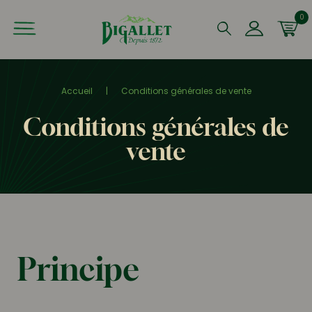
0
Que recherchez-vous ?
Accueil
|
Conditions générales de vente
Conditions générales de
vente
Principe