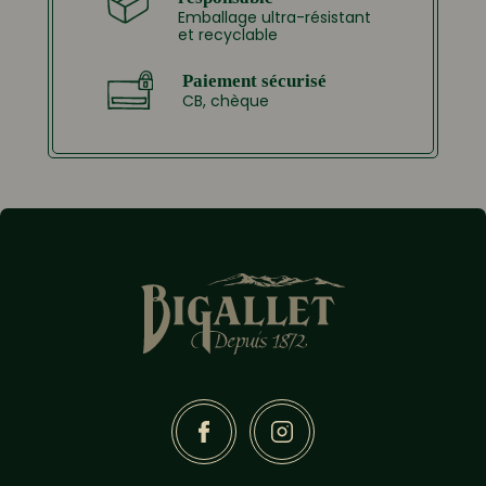
Emballage ultra-résistant
et recyclable
Paiement sécurisé
CB, chèque