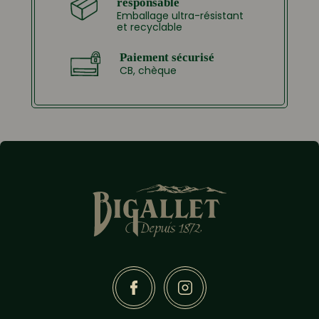
responsable
Emballage ultra-résistant
et recyclable
Paiement sécurisé
CB, chèque