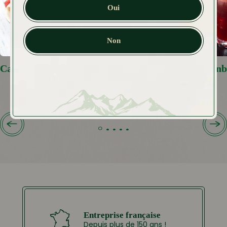
Oui
Non
Caviar de fruits rouges
Mocktail Cranbe
Rouges
Entreprise française
Depuis plus de 150 ans !