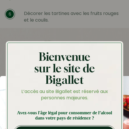
Décorer les tartines avec les fruits rouges
6
et le coulis.
Idées recettes
Bienvenue
A tester aussi
sur le site de
Bigallet
L’accès au site Bigallet est réservé aux
personnes majeures.
Avez-vous l'âge légal pour consommer de l’alcool
dans votre pays de résidence ?