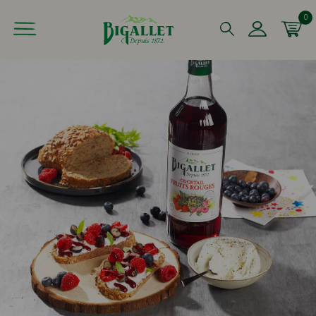
0
Que recherchez-vous ?