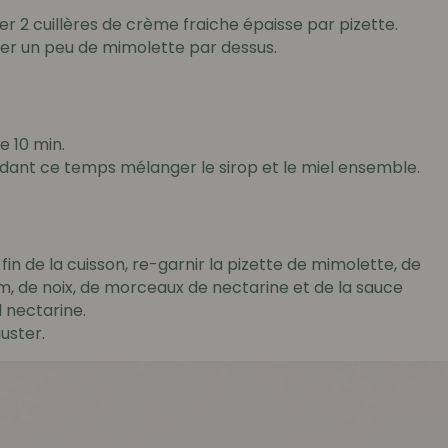
er 2 cuillères de crème fraiche épaisse par pizette.
er un peu de mimolette par dessus.
e 10 min.
dant ce temps mélanger le sirop et le miel ensemble.
 fin de la cuisson, re-garnir la pizette de mimolette, de
m, de noix, de morceaux de nectarine et de la sauce
l nectarine.
uster.