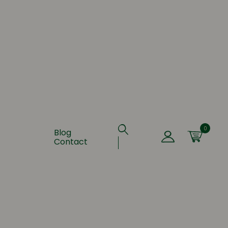
0
Blog
Contact