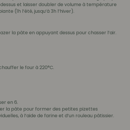
 dessus et laisser doubler de volume à température
ante (1h l’été, jusqu’à 3h l’hiver).
azer la pâte en appuyant dessus pour chasser l’air.
hauffer le four à 220°C.
ser en 6.
ler la pâte pour former des petites pizettes
viduelles, à l’aide de farine et d’un rouleau pâtissier.