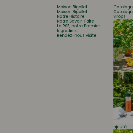
Maison Bigallet
Catalogu
Maison Bigallet
Catalogu
Notre Histoire
Sirops
Que recherchez-vous
Notre Savoir-Faire
La RSE, notre Premier
Ingrédient
Rendez-nous visite
ajouté