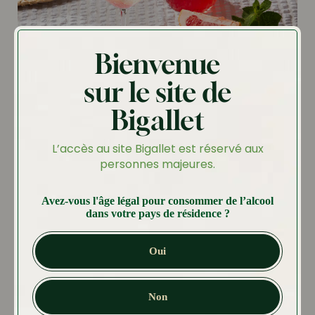
Bienvenue
Le Spritz au sirop de Pamplemousse Rose
sur le site de
Bigallet
Lire la recette
L’accès au site Bigallet est réservé aux
personnes majeures.
Avez-vous l'âge légal pour consommer de l’alcool
dans votre pays de résidence ?
Oui
Non