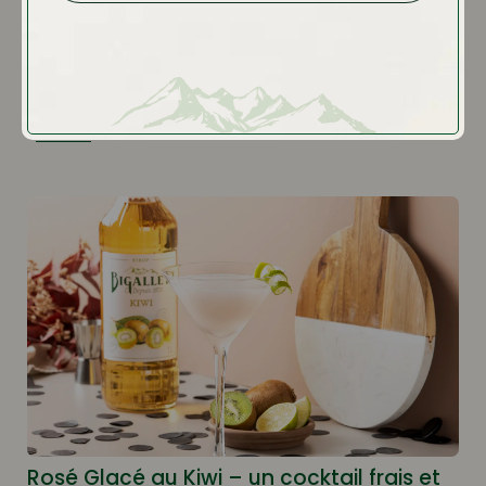
Cocktail Litchi Hibiscus – une boisson
fruitée et florale
Lire la recette
Rosé Glacé au Kiwi – un cocktail frais et