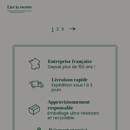
Lire la recette
1
2
3
Entreprise française
Depuis plus de 150 ans !
Livraison rapide
Expédition sous 1 à 3
jours
Approvisionnement
responsable
Emballage ultra-résistant
et recyclable