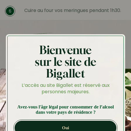
Cuire au four vos meringues pendant 1h30.
6
Idées recettes
Bienvenue
A tester aussi
sur le site de
Bigallet
L’accès au site Bigallet est réservé aux
personnes majeures.
Avez-vous l'âge légal pour consommer de l’alcool
dans votre pays de résidence ?
Oui