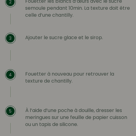
Fouetter les blancs d’œufs avec le sucre
2
semoule pendant 10min. La texture doit être
celle d’une chantilly.
Ajouter le sucre glace et le sirop.
3
Fouetter à nouveau pour retrouver la
4
texture de chantilly.
À l’aide d’une poche à douille, dresser les
5
meringues sur une feuille de papier cuisson
ou un tapis de silicone.