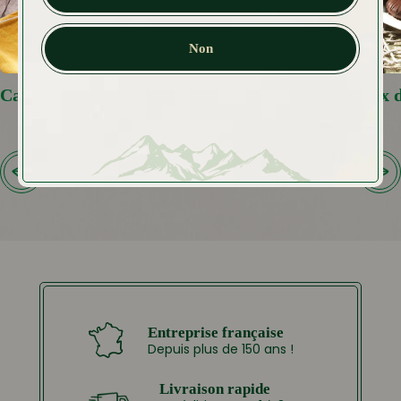
Non
Cake Crumble aux Agrumes
Bouchées Noix 
Entreprise française
Depuis plus de 150 ans !
Livraison rapide