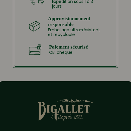
Expédition sous 1 à 3
jours
Approvisionnement
responsable
Emballage ultra-résistant
et recyclable
Paiement sécurisé
CB, chèque