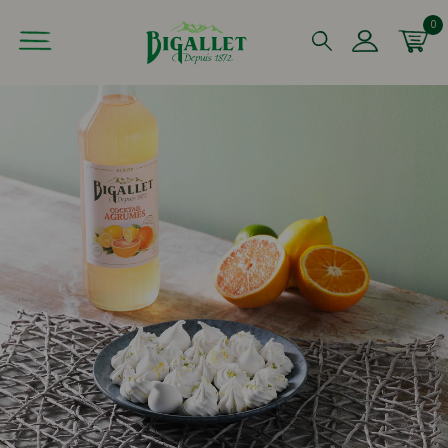
0
Que recherchez-vous ?