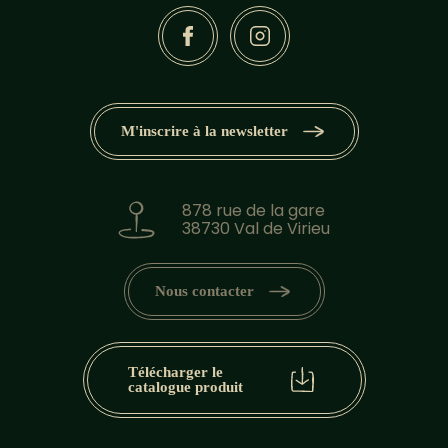
M'inscrire à la newsletter
878 rue de la gare
38730 Val de Virieu
Nous contacter
Télécharger le
catalogue produit