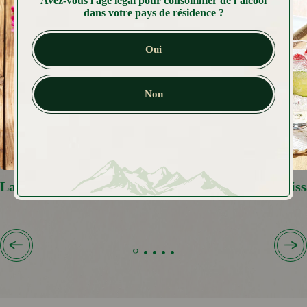
Avez-vous l'âge légal pour consommer de l’alcool
dans votre pays de résidence ?
Oui
Non
Lassi Framboise Violette
Eau Rafraichiss