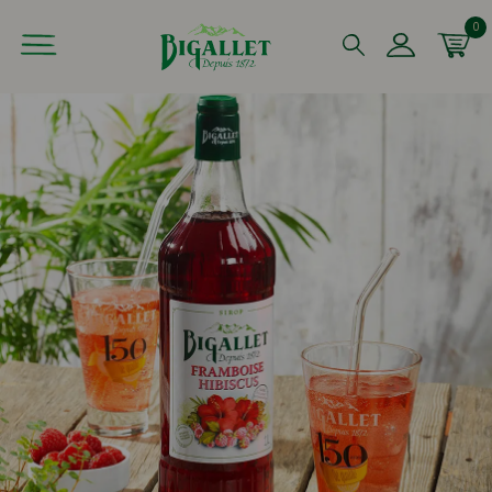
0
Que recherchez-vous ?