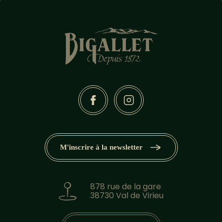
M'inscrire à la newsletter
878 rue de la gare
38730 Val de Virieu