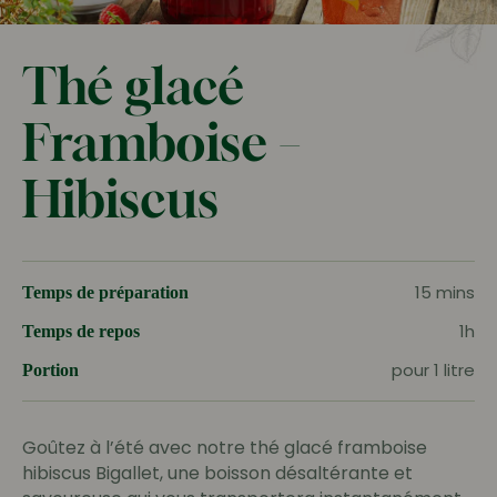
Thé glacé
Framboise –
Hibiscus
15 mins
Temps de préparation
1h
Temps de repos
pour 1 litre
Portion
Goûtez à l’été avec notre thé glacé framboise
hibiscus Bigallet, une boisson désaltérante et