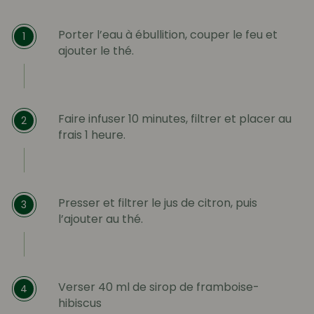
Porter l’eau à ébullition, couper le feu et
1
ajouter le thé.
Faire infuser 10 minutes, filtrer et placer au
2
frais 1 heure.
Presser et filtrer le jus de citron, puis
3
l’ajouter au thé.
Verser 40 ml de sirop de framboise-
4
hibiscus