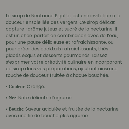
Le sirop de Nectarine Bigallet est une invitation à la
douceur ensoleillée des vergers. Ce sirop délicat
capture l’arôme juteux et sucré de la nectarine. Il
est un choix parfait en combinaison avec de l’eau,
pour une pause délicieuse et rafraîchissante, ou
pour créer des cocktails rafraîchissants, thés
glacés exquis et desserts gourmands. Laissez
s’exprimer votre créativité culinaire en incorporant
ce sirop dans vos préparations, ajoutant ainsi une
touche de douceur fruitée à chaque bouchée.
•
: Orange.
Couleur
•
: Note délicate d’agrume.
Nez
•
: Saveur acidulée et fruitée de la nectarine,
Bouche
avec une fin de bouche plus agrume.