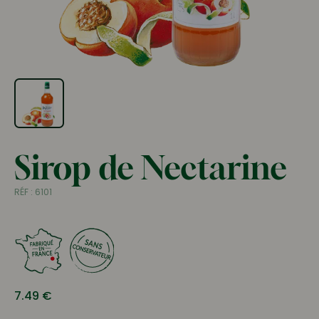
Sirop de Nectarine
RÉF :
6101
7.49
€