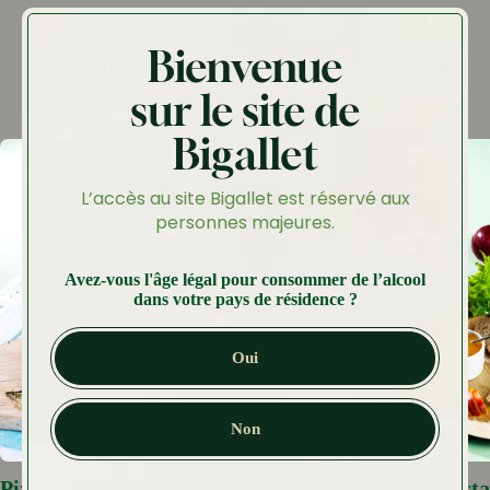
Nos recettes à réaliser
Bienvenue
avec ce produit
sur le site de
Bigallet
L’accès au site Bigallet est réservé aux
personnes majeures.
Avez-vous l'âge légal pour consommer de l’alcool
dans votre pays de résidence ?
Oui
Non
Pizette crème fraîche, mimolette,
Confiture Necta