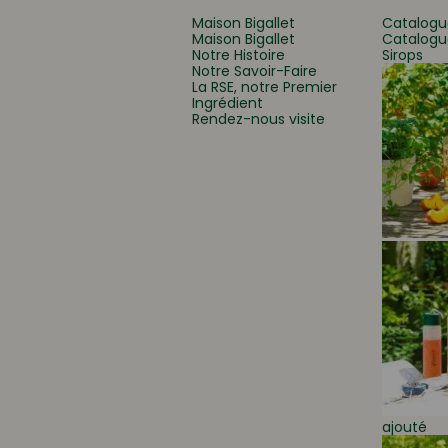
Maison Bigallet
Catalogu
Maison Bigallet
Catalogu
Notre Histoire
Sirops
Que recherchez-vous
Notre Savoir-Faire
La RSE, notre Premier
Ingrédient
Rendez-nous visite
ajouté