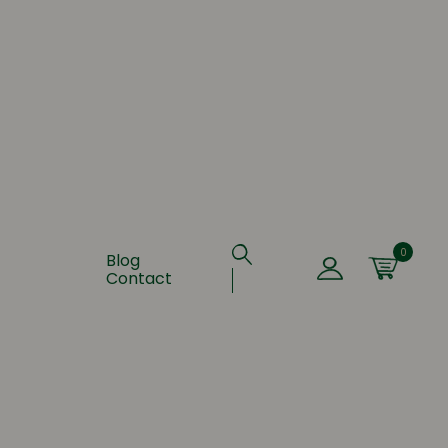
0
Blog
Contact