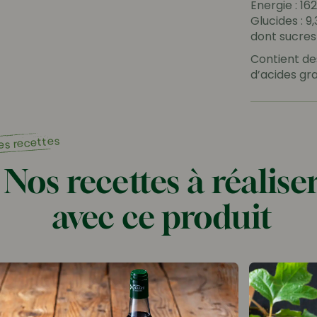
Energie : 16
Glucides : 9,
dont sucres 
Contient de
d’acides gra
es recettes
Nos recettes à réalise
avec ce produit