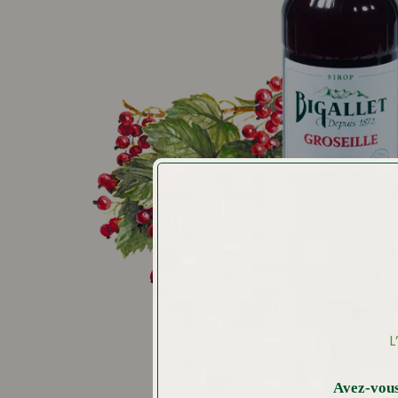
L
Avez-vous