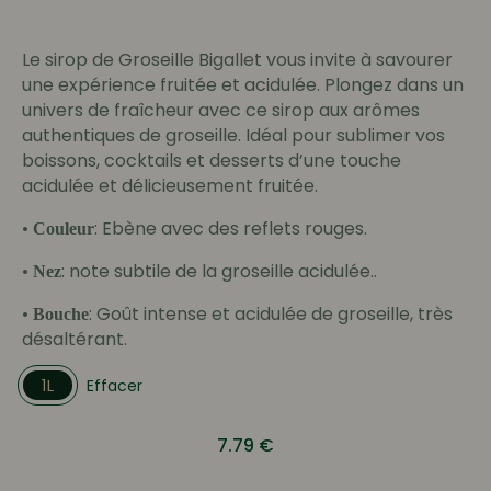
Le sirop de Groseille Bigallet vous invite à savourer
une expérience fruitée et acidulée. Plongez dans un
univers de fraîcheur avec ce sirop aux arômes
authentiques de groseille. Idéal pour sublimer vos
boissons, cocktails et desserts d’une touche
acidulée et délicieusement fruitée.
•
: Ebène avec des reflets rouges.
Couleur
•
: note subtile de la groseille acidulée..
Nez
•
: Goût intense et acidulée de groseille, très
Bouche
désaltérant.
1L
Effacer
7.79
€