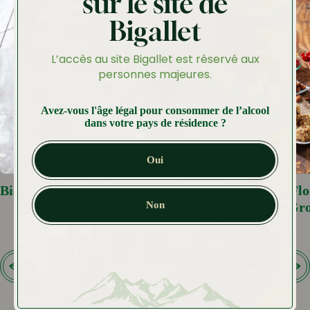
sur le site de
Bigallet
L’accès au site Bigallet est réservé aux
personnes majeures.
Avez-vous l'âge légal pour consommer de l’alcool
dans votre pays de résidence ?
Oui
Biscuit Lunette à la Groseille
Biscuits aux Fl
Non
Amandes et Gro