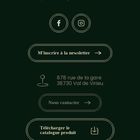
M'inscrire à la newsletter
878 rue de la gare
38730 Val de Virieu
Nous contacter
Télécharger le
catalogue produit