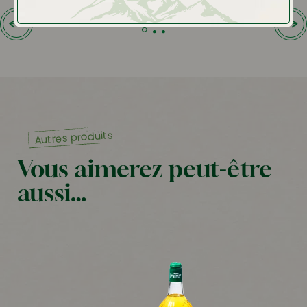
Autres produits
Vous aimerez peut-être
aussi…