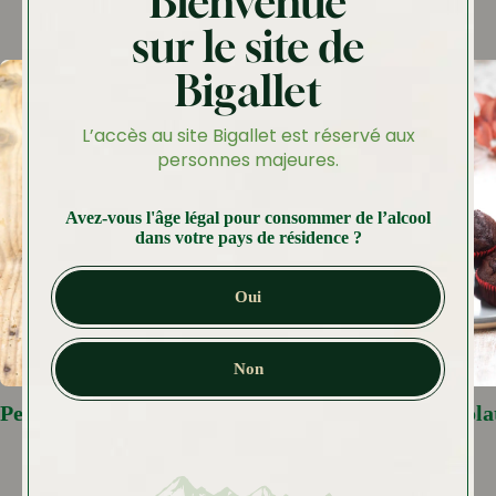
Bienvenue
sur le site de
Bigallet
L’accès au site Bigallet est réservé aux
personnes majeures.
Avez-vous l'âge légal pour consommer de l’alcool
dans votre pays de résidence ?
Oui
Non
Petits pots crème de châtaigne
Muffin Chocolat