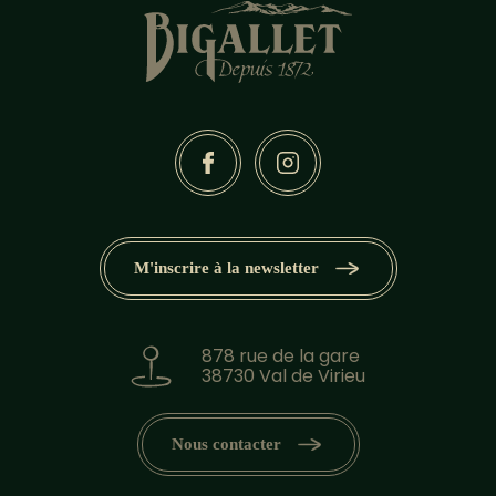
M'inscrire à la newsletter
878 rue de la gare
38730 Val de Virieu
Nous contacter