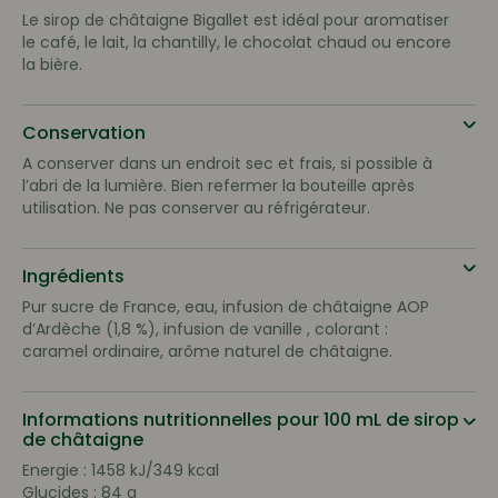
Le sirop de châtaigne Bigallet est idéal pour aromatiser
le café, le lait, la chantilly, le chocolat chaud ou encore
la bière.
Conservation
A conserver dans un endroit sec et frais, si possible à
l’abri de la lumière. Bien refermer la bouteille après
utilisation. Ne pas conserver au réfrigérateur.
Ingrédients
Pur sucre de France, eau, infusion de châtaigne AOP
d’Ardèche (1,8 %), infusion de vanille , colorant :
caramel ordinaire, arôme naturel de châtaigne.
Informations nutritionnelles pour 100 mL de sirop
de châtaigne
Energie : 1458 kJ/349 kcal
Glucides : 84 g