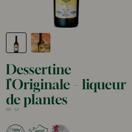
Dessertine
l’Originale – liqueur
de plantes
RÉF :
52