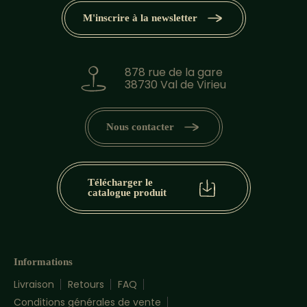
M'inscrire à la newsletter
878 rue de la gare
38730 Val de Virieu
Nous contacter
Télécharger le
catalogue produit
Informations
Livraison
Retours
FAQ
Conditions générales de vente