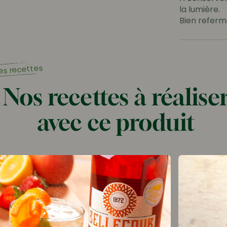
la lumière.
Bien referme
es recettes
Nos recettes à réalise
avec ce produit