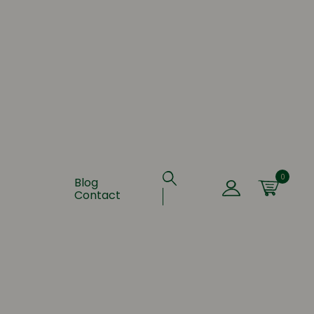
0
Blog
Contact