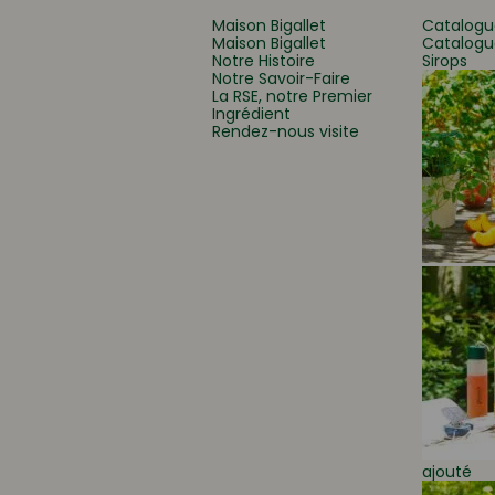
Maison Bigallet
Catalogu
Maison Bigallet
Catalogu
Notre Histoire
Sirops
Que recherchez-vous
Notre Savoir-Faire
La RSE, notre Premier
Ingrédient
Rendez-nous visite
ajouté