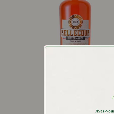
L
Avez-vous