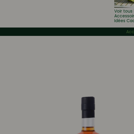
Voir tous 
Accessoi
Idées Ca
Acc