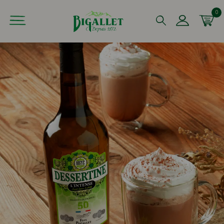
0
Que recherchez-vous ?