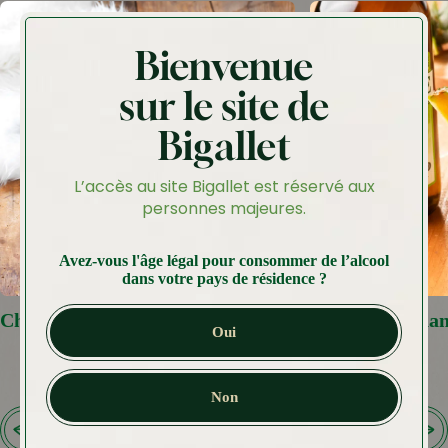
Bienvenue
sur le site de
Bigallet
L’accès au site Bigallet est réservé aux
personnes majeures.
Avez-vous l'âge légal pour consommer de l’alcool
dans votre pays de résidence ?
Chocolat Viennois à la Noisette
Dessertine Ana
Oui
Non