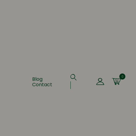
0
Blog
Contact