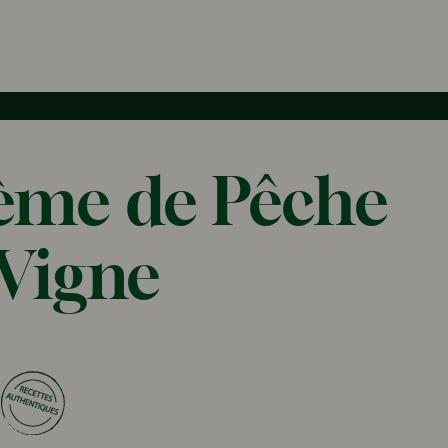
ème de Pêche
 Vigne