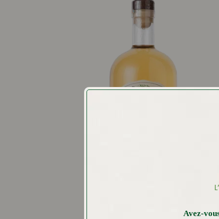
L
Avez-vous