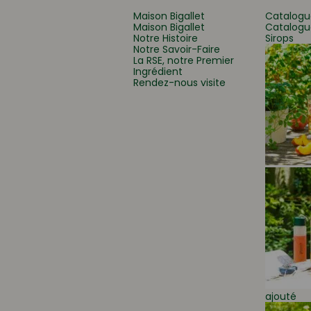
Maison Bigallet
Catalogu
Maison Bigallet
Catalogu
Notre Histoire
Sirops
Que recherchez-vous
Notre Savoir-Faire
La RSE, notre Premier
Ingrédient
Rendez-nous visite
ajouté