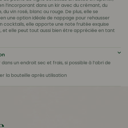
en l’incorporant dans un kir avec du crémant, du
u vin rosé, blanc ou rouge. De plus, elle se
en une option idéale de nappage pour rehausser
n cocktails, elle apporte une note fruitée exquise
, et elle peut tout aussi bien être appréciée en tant
on
dans un endroit sec et frais, si possible à l’abri de
r la bouteille après utilisation
e