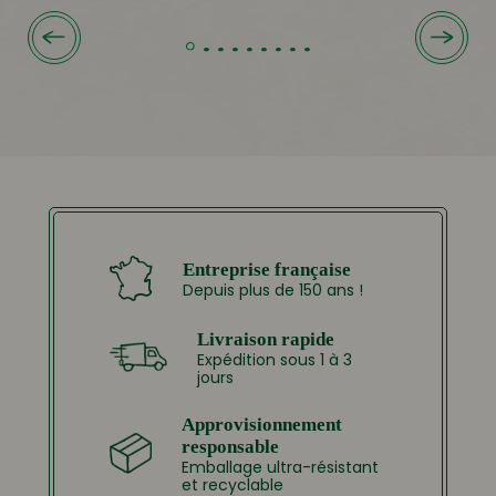
4.99 €
à
20.00 €
Entreprise française
Depuis plus de 150 ans !
Livraison rapide
Expédition sous 1 à 3
jours
Approvisionnement
responsable
Emballage ultra-résistant
et recyclable