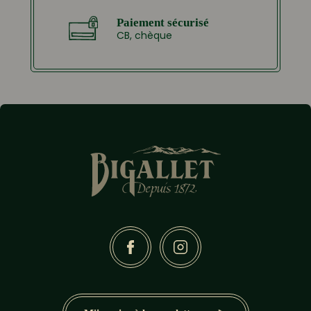
Paiement sécurisé
CB, chèque