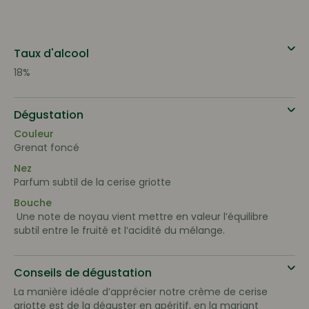
Taux d'alcool
18%
Dégustation
Couleur
Grenat foncé
Nez
Parfum subtil de la cerise griotte
Bouche
Une note de noyau vient mettre en valeur l’équilibre
subtil entre le fruité et l’acidité du mélange.
Conseils de dégustation
La manière idéale d’apprécier notre crème de cerise
griotte est de la déguster en apéritif, en la mariant