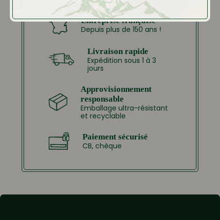
Entreprise française
Depuis plus de 150 ans !
Livraison rapide
Expédition sous 1 à 3
jours
Approvisionnement
responsable
Emballage ultra-résistant
et recyclable
Paiement sécurisé
CB, chèque