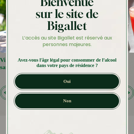
Bienvenue
sur le site de
Bigallet
L’accès au site Bigallet est réservé aux
personnes majeures.
Virgin Hugo, l’apéritif pétillant et
Le Chantaco
Avez-vous l'âge légal pour consommer de l’alcool
dans votre pays de résidence ?
sans alcool
Oui
Non