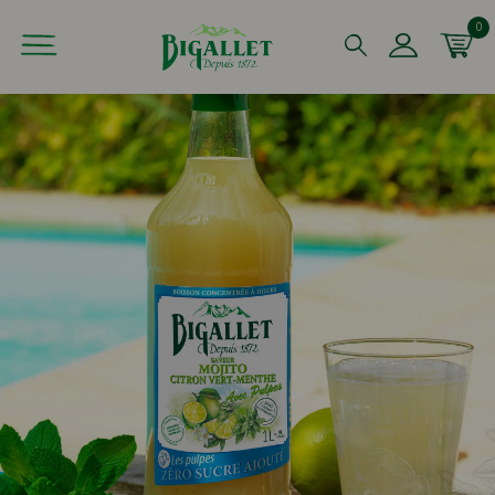
0
Que recherchez-vous ?