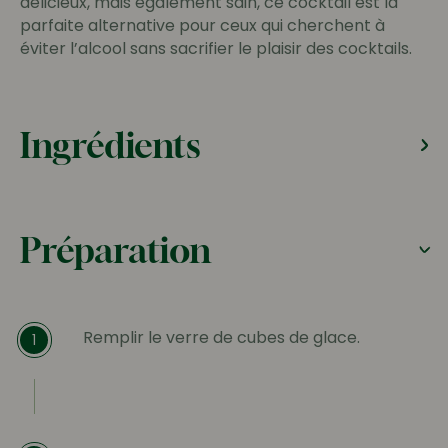
délicieux, mais également sain, ce cocktail est la
parfaite alternative pour ceux qui cherchent à
éviter l’alcool sans sacrifier le plaisir des cocktails.
Ingrédients
Préparation
Remplir le verre de cubes de glace.
1