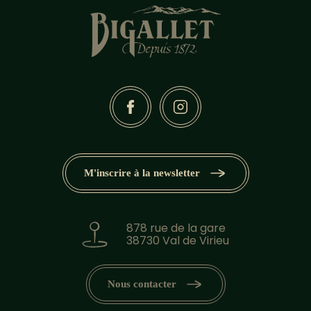
M'inscrire à la newsletter
878 rue de la gare
38730 Val de Virieu
Nous contacter