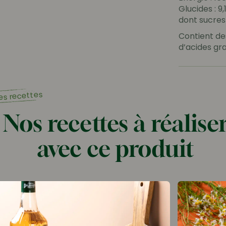
Glucides : 9,
dont sucres :
Contient de
d’acides gra
es recettes
Nos recettes à réalise
avec ce produit