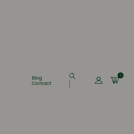
0
Blog
Contact