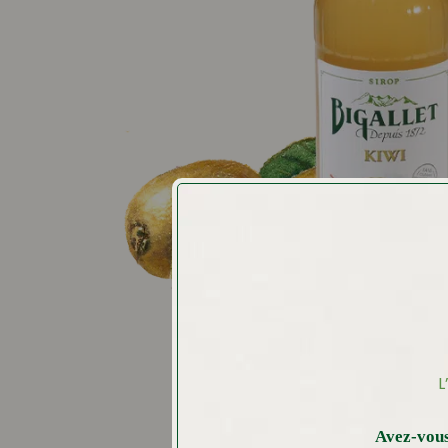
L
Avez-vous