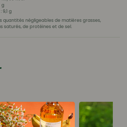
1 g
 9,1 g
s quantités négligeables de matières grasses,
s saturés, de protéines et de sel.
r