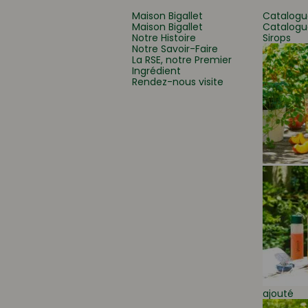
Maison Bigallet
Catalogu
Maison Bigallet
Catalogu
Notre Histoire
Sirops
Que recherchez-vous
Notre Savoir-Faire
La RSE, notre Premier
Ingrédient
Rendez-nous visite
ajouté