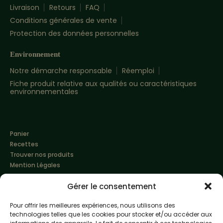
Livraison
Retours
FAQ
Conditions générales de vente
Protection des données personnelles
Environnement
Notre démarche responsable
Réemploi
Fiche produit relative aux qualités ou caractéristiques
environnementales
Panier
Recettes
Trouver nos produits
Mention Légales
Gérer le consentement
Pour offrir les meilleures expériences, nous utilisons des
technologies telles que les cookies pour stocker et/ou accéder aux