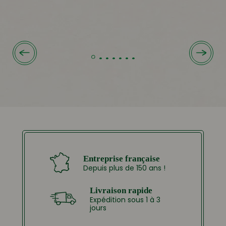
de
prix :
4.99 €
à
25.70 €
Entreprise française
Depuis plus de 150 ans !
Livraison rapide
Expédition sous 1 à 3
jours