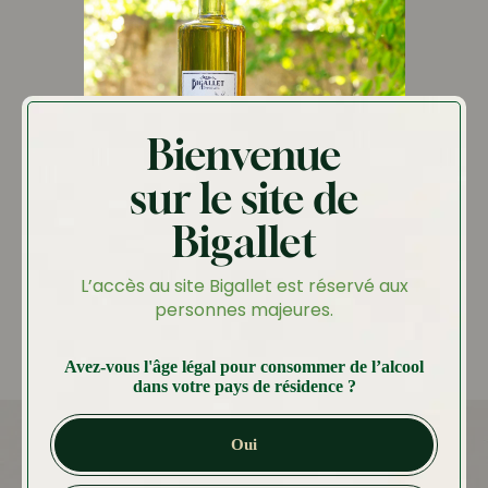
Bienvenue
sur le site de
Bigallet
Mojito Auvergnat
L’accès au site Bigallet est réservé aux
personnes majeures.
Avez-vous l'âge légal pour consommer de l’alcool
dans votre pays de résidence ?
Oui