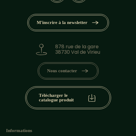
M'inscrire à la newsletter
878 rue de la gare
38730 Val de Virieu
Nous contacter
Télécharger le
catalogue produit
Informations