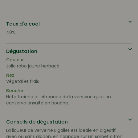
Taux d'alcool
40%
Dégustation
Couleur
Jolie robe jaune herbacé.
Nez
Végétal et frais
Bouche
Note fraîche et citronnée de la verveine que l’on
conserve ensuite en bouche.
Conseils de dégustation
La liqueur de verveine Bigallet est idéale en digestif
avec ou sans glaçon, en nappage sur un sorbet citron