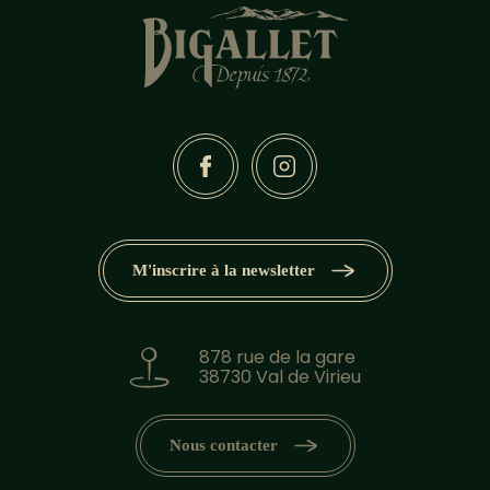
M'inscrire à la newsletter
878 rue de la gare
38730 Val de Virieu
Nous contacter