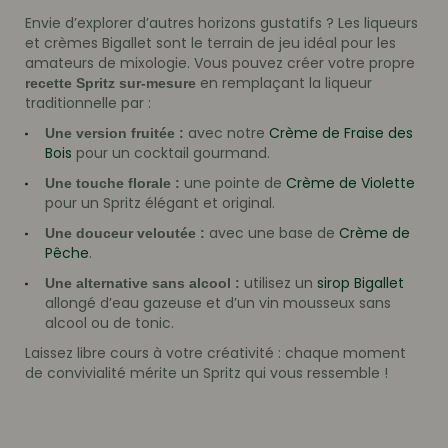
Envie d’explorer d’autres horizons gustatifs ? Les liqueurs
et crèmes Bigallet sont le terrain de jeu idéal pour les
amateurs de mixologie. Vous pouvez créer votre propre
en remplaçant la liqueur
recette Spritz sur-mesure
traditionnelle par :
avec notre
Crème de Fraise des
Une version fruitée :
Bois
pour un cocktail gourmand.
une pointe de
Crème de Violette
Une touche florale :
pour un Spritz élégant et original.
avec une base de
Crème de
Une douceur veloutée :
Pêche
.
utilisez un
sirop Bigallet
Une alternative sans alcool :
allongé d’eau gazeuse et d’un vin mousseux sans
alcool ou de tonic.
Laissez libre cours à votre créativité : chaque moment
de convivialité mérite un Spritz qui vous ressemble !