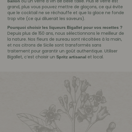
ou un verre à vin de belle taille. Plus le verre est
ballon
grand, plus vous pouvez mettre de glaçons, ce qui évite
que le cocktail ne se réchauffe et que la glace ne fonde
trop vite (ce qui diluerait les saveurs).
Pourquoi choisir les liqueurs Bigallet pour vos recettes ?
Depuis plus de 150 ans, nous sélectionnons le meilleur de
la nature. Nos fleurs de sureau sont récoltées à la main,
et nos citrons de Sicile sont transformés sans
traitement pour garantir un goût authentique. Utiliser
Bigallet, c’est choisir un
et local.
Spritz artisanal