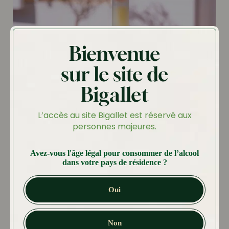
Bienvenue
sur le site de
Bigallet
L’accès au site Bigallet est réservé aux
personnes majeures.
Avez-vous l'âge légal pour consommer de l’alcool
dans votre pays de résidence ?
Oui
Le China Spritz : l’audace et
Non