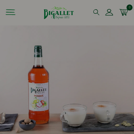
0
Que recherchez-vous ?