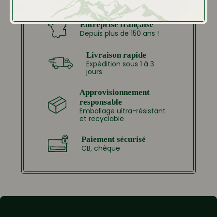
Entreprise française
Depuis plus de 150 ans !
Livraison rapide
Expédition sous 1 à 3
jours
Approvisionnement
responsable
Emballage ultra-résistant
et recyclable
Paiement sécurisé
CB, chèque