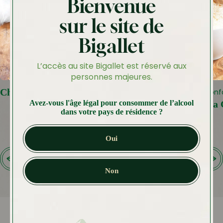
Bienvenue
sur le site de
Bigallet
L’accès au site Bigallet est réservé aux
personnes majeures.
Chocolat Viennois à la Noisette
Une boisson récon
Avez-vous l'âge légal pour consommer de l’alcool
Chaï Latte à la
dans votre pays de résidence ?
Oui
Non