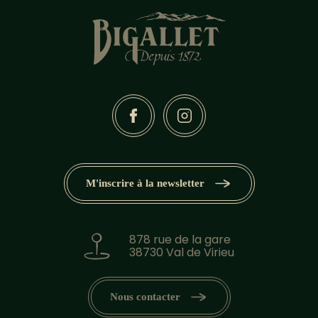
M'inscrire à la newsletter
878 rue de la gare
38730 Val de Virieu
Nous contacter