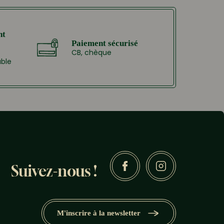
nt
Paiement sécurisé
CB, chèque
able
Suivez-nous !
M'inscrire à la newsletter