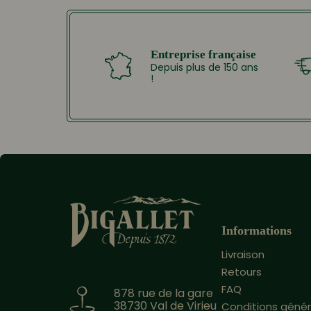
Entreprise française
Depuis plus de 150 ans
!
Informations
Livraison
Retours
FAQ
878 rue de la gare
38730 Val de Virieu
Conditions génér