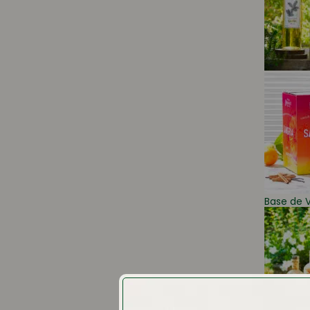
Base de V