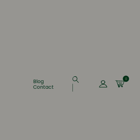
0
Blog
Contact