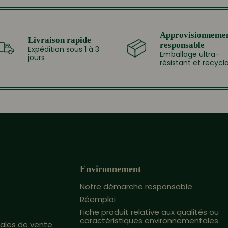
Approvisionneme
Livraison rapide
responsable
Expédition sous 1 à 3
Emballage ultra-
jours
résistant et recycl
Environnement
Notre démarche responsable
Réemploi
Fiche produit relative aux qualités ou
caractéristiques environnementales
ales de vente