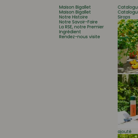
Maison Bigallet
Catalogu
Maison Bigallet
Catalogu
Notre Histoire
Sirops
Que recherchez-vous
Notre Savoir-Faire
La RSE, notre Premier
Ingrédient
Rendez-nous visite
ajouté