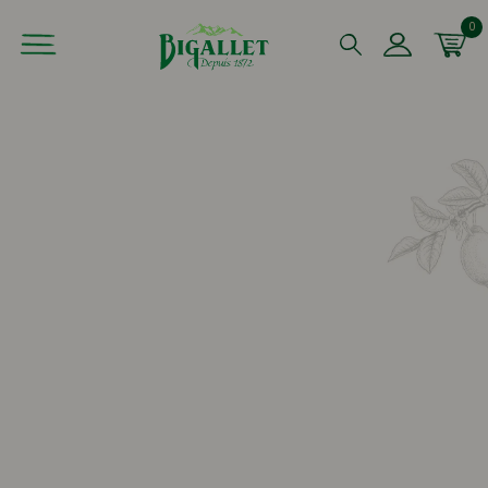
0
Que recherchez-vous ?