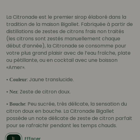
La Citronade est le premier sirop élaboré dans la
tradition de la maison Bigallet. Fabriquée à partir de
distillations de zestes de citrons frais non traités
(les citrons sont zestés manuellement chaque
début d’année), la Citronade se consomme pour
votre plus grand plaisir avec de l’eau fraîche, plate
ou pétillante, ou en cocktail avec une boisson
«Amer».
•
: Jaune translucide.
Couleur
•
: Zeste de citron doux.
Nez
•
: Peu sucrée, très délicate, la sensation du
Bouche
citron doux en bouche. La Citronade Bigallet
possède un note délicate de zeste de citron parfait
pour se rafraichir pendant les temps chauds.
1L
Effacer