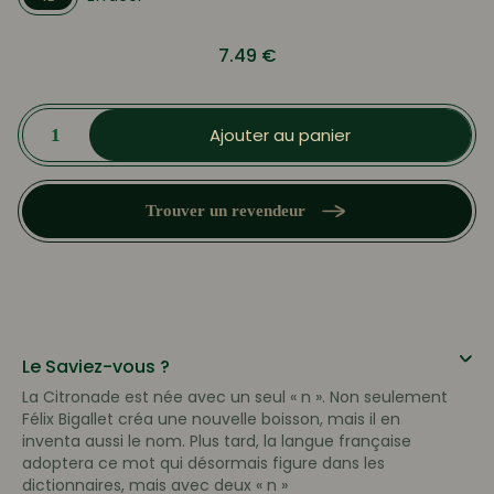
7.49
€
quantité
de
Ajouter au panier
Sirop
de
Citronade
Trouver un revendeur
Le Saviez-vous ?
La Citronade est née avec un seul « n ». Non seulement
Félix Bigallet créa une nouvelle boisson, mais il en
inventa aussi le nom. Plus tard, la langue française
adoptera ce mot qui désormais figure dans les
dictionnaires, mais avec deux « n »