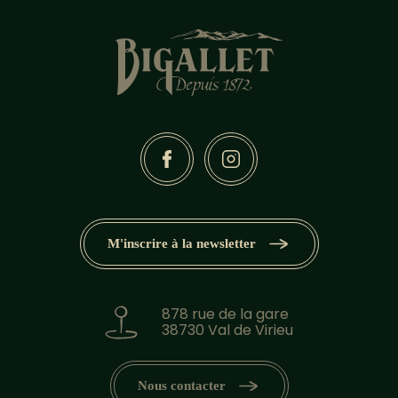
M'inscrire à la newsletter
878 rue de la gare
38730 Val de Virieu
Nous contacter