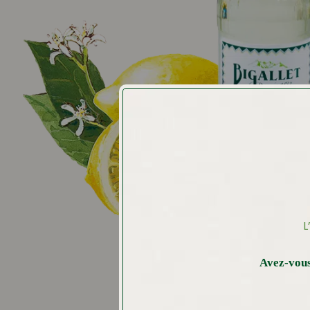
L
Avez-vous