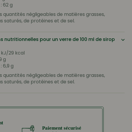
: 62 g
s quantités négligeables de matières grasses,
s saturés, de protéines et de sel.
s nutritionnelles pour un verre de 100 ml de sirop
2 kJ/29 kcal
9 g
: 6,9 g
s quantités négligeables de matières grasses,
s saturés, de protéines et de sel.
nt
Paiement sécurisé