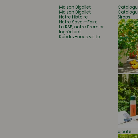
Maison Bigallet
Catalogu
Maison Bigallet
Catalogu
Notre Histoire
Sirops
Que recherchez-vous
Notre Savoir-Faire
La RSE, notre Premier
Ingrédient
Rendez-nous visite
ajouté