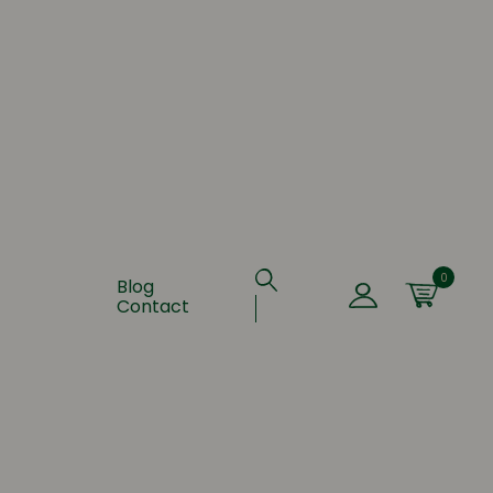
0
Blog
Contact