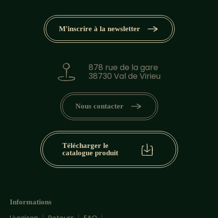
M'inscrire à la newsletter
878 rue de la gare
38730 Val de Virieu
Nous contacter
Télécharger le
catalogue produit
Informations