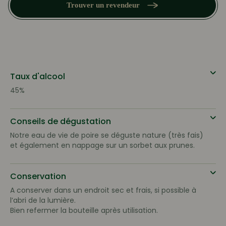
de
Trouver un revendeur
Mirabelle
Taux d'alcool
45%
Conseils de dégustation
Notre eau de vie de poire se déguste nature (très fais)
et également en nappage sur un sorbet aux prunes.
Conservation
A conserver dans un endroit sec et frais, si possible à
l’abri de la lumière.
Bien refermer la bouteille après utilisation.