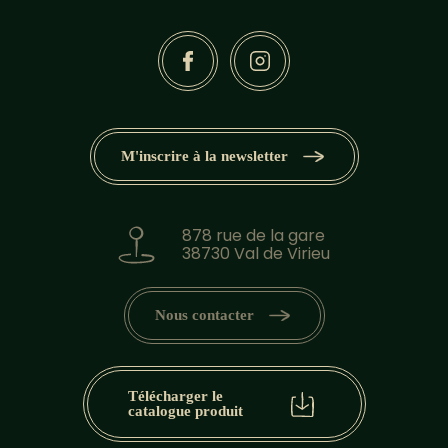
M'inscrire à la newsletter
878 rue de la gare
38730 Val de Virieu
Nous contacter
Télécharger le
catalogue produit