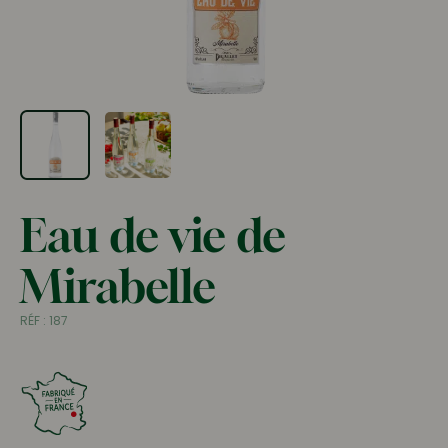
Eau de vie de
Mirabelle
RÉF :
187