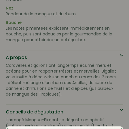
Nez
Rondeur de la mangue et du rhum
Bouche
Les notes pimentées explosent immédiatement en
bouche, puis sont adoucies par la gourmandise de la
mangue pour atteindre un bel équilibre.
A propos
Caravelles et galions ont longtemps écumé mers et
océans pour en rapporter trésors et merveilles. Bigallet
vous invite à découvrir son punch au rhum des 7 mers
: délicat mélange d’un rhum des Antilles, de sucre de
canne et d’infusions de fruits et d’épices (jus pulpeux
de mangue des Tropiques),
Conseils de dégustation
L’arrangé Mangue-Piment se déguste en apéritif
(nature, givré ou sur glace) ou en digestif (bien frais).