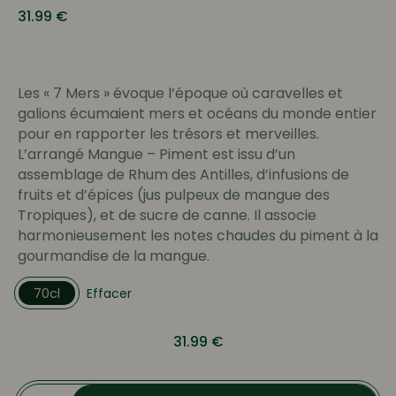
31.99
€
Les « 7 Mers » évoque l’époque où caravelles et
galions écumaient mers et océans du monde entier
pour en rapporter les trésors et merveilles.
L’arrangé Mangue – Piment est issu d’un
assemblage de Rhum des Antilles, d’infusions de
fruits et d’épices (jus pulpeux de mangue des
Tropiques), et de sucre de canne. Il associe
harmonieusement les notes chaudes du piment à la
gourmandise de la mangue.
70cl
Effacer
31.99
€
quantité