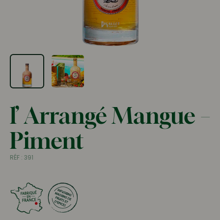
l’ Arrangé Mangue –
Piment
RÉF :
391