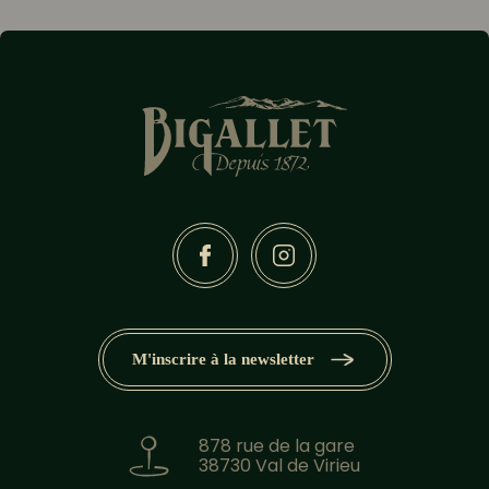
M'inscrire à la newsletter
878 rue de la gare
38730 Val de Virieu