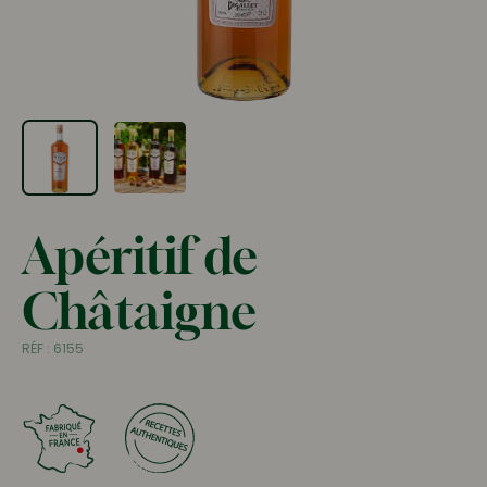
Apéritif de
Châtaigne
RÉF :
6155