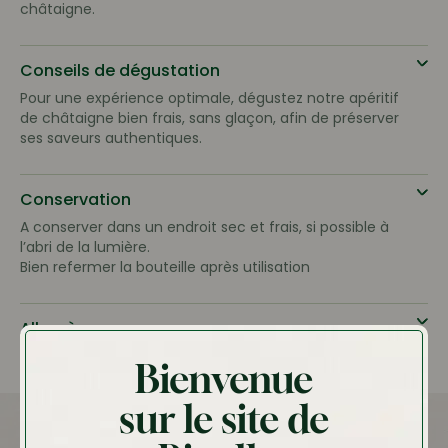
châtaigne.
Conseils de dégustation
Pour une expérience optimale, dégustez notre apéritif
de châtaigne bien frais, sans glaçon, afin de préserver
ses saveurs authentiques.
Conservation
A conserver dans un endroit sec et frais, si possible à
l’abri de la lumière.
Bien refermer la bouteille après utilisation
Allergènes
Sulfites
Bienvenue
sur le site de