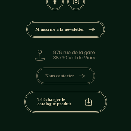
M'inscrire à la newsletter
878 rue de la gare
38730 Val de Virieu
Nous contacter
Télécharger le
catalogue produit