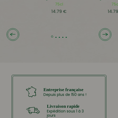
75cl
75c
14.79
€
14.7
Entreprise française
Depuis plus de 150 ans !
Livraison rapide
Expédition sous 1 à 3
jours