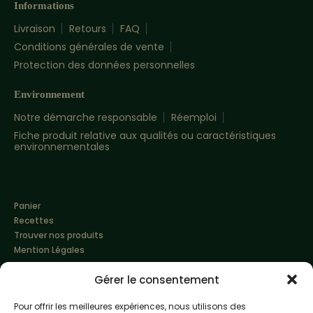
Informations
Livraison
Retours
FAQ
Conditions générales de vente
Protection des données personnelles
Environnement
Notre démarche responsable
Réemploi
Fiche produit relative aux qualités ou caractéristiques
environnementales
Panier
Recettes
Trouver nos produits
Mention Légales
Gérer le consentement
Pour offrir les meilleures expériences, nous utilisons des