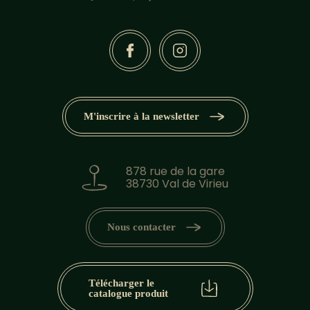
M'inscrire à la newsletter
878 rue de la gare
38730 Val de Virieu
Nous contacter
Télécharger le
catalogue produit