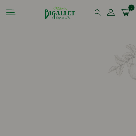
0
Que recherchez-vous ?