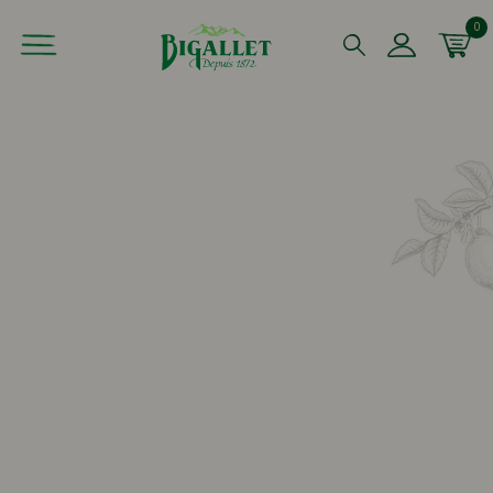
0
Que recherchez-vous ?